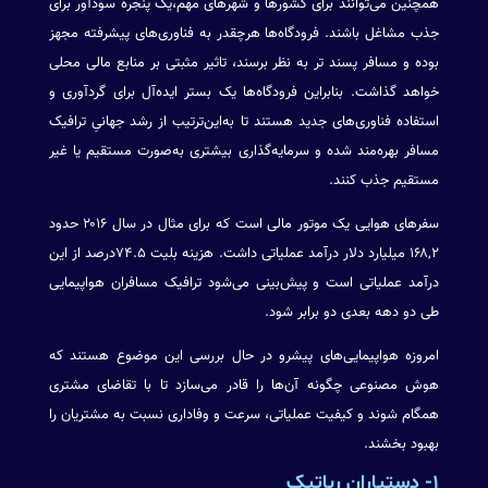
همچنین می‌توانند برای کشورها و شهرهای مهم،یک پنجره سودآور برای
جذب مشاغل باشند. فرودگاه‌ها هرچقدر به فناوری‌های پیشرفته مجهز
بوده و مسافر پسند تر به نظر برسند، تاثیر مثبتی بر منابع مالی محلی
خواهد گذاشت. بنابراین فرودگاه‌ها یک بستر ایده‌آل برای گردآوری و
استفاده فناوری‌های جدید هستند تا به‌این‌ترتیب از رشد جهانیِ ترافیک
مسافر بهره‌مند شده و سرمایه‌گذاری بیشتری به‌صورت مستقیم یا غیر
مستقیم جذب کنند.
سفرهای هوایی یک موتور مالی است که برای مثال در سال ۲۰۱۶ حدود
۱۶۸,۲ میلیارد دلار درآمد عملیاتی داشت. هزینه بلیت ۷۴.۵درصد از این
درآمد عملیاتی است و پیش‌بینی می‌شود ترافیک مسافران هواپیمایی
طی دو دهه بعدی دو برابر شود.
امروزه هواپیمایی‌های پیشرو در حال بررسی این موضوع هستند که
هوش مصنوعی چگونه آن‌ها را قادر می‌سازد تا با تقاضای مشتری
همگام شوند و کیفیت عملیاتی، سرعت و وفاداری نسبت به مشتریان را
بهبود بخشند.
۱- دستیاران رباتیک