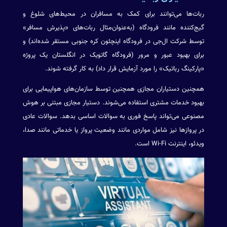
ربات‌ها می‌توانند برای کمک به مسافران در محیط‌های شلوغ و
گیج‌کننده مانند فرودگاه (به‌عنوان‌مثال ربات‌های «پذیرش مسافر»
توسط شرکت ال‌جی در فرودگاه اینچئون کره جنوبی مستقر شده‌اند) و
برای بهبود عبور و مرور (فرودگاه گاتویک در انگلستان یک پروژه
«پارکینگ رباتیک» را مورد آزمایش قرار داد) به کار گرفته شوند.
همچنین دستیاران مجازی همچنین توسط سازمان‌های هواپیمایی برای
بهبود خدمات مشتری استفاده می‌شوند. دستیار مجازی مبتنی بر هوش
مصنوعی می‌تواند پاسخ فوری به سوالات اساسی بدهد. سوالات عادی
در پروازها نیز شامل مواردی مانند وضعیت پرواز یا خدماتی مانند صدا،
ویدئو، اینترنت Wi-Fi است.