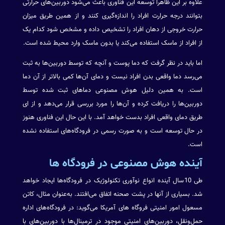
علاوه بر این ظاهرا توسعه این فناوری باعث می‌شود دوربین‌های حرارتی
بتوانند درجه حرارت افراد را اندازه‌گیری کنند و از همین طریق میزان
حرارت خروجی از دهان افراد را تشخیص داده و مشخص شود کدام یک
از افراد از ماسک استفاده می‌کند یا بدون ماسک وارد محیط شده است.
اما باید در نظر گرفت که دما پوست و آنچه که توسط دوربین‌ها به ثبت
می‌رسد دما واقعی بدن افراد نیست و دمای آن‌ها کمی بالاتر از آن دما
است. به همین دلیل هوش مصنوعی دماهای ثبت شده توسط
دوربین‌ها را دریافت کرده و آن‌ها را مورد بررسی قرار می‌دهد و از ای
طریق دمای واقعی افراد بدست خواهد آمد. با این حال این فناوری هنوز
در حال توسعه است و به صورت رسمی در فرودگاه‌های استفاده نشده
است.
آینده هوش مصنوعی در فرودگاه ها
طی 10سال آینده انواع نوآوری تکنولوژیک در فرودگاه‌ها ایجاد خواهد
شد. بسیاری از آنها در پشت صحنه اتفاق می‌افتند. به‌عنوان مثال، کاتن
مسعول امور امنیتی فروگاه های آمریکا می‌گوید: در فرودگاه‌های اداره
حمل‌ونقل، دوربین‌های امنیتی موجود در ترمینال‌ها با دوربین‌های با