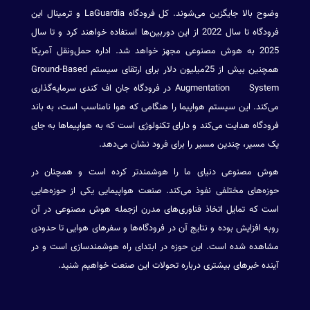
وضوح بالا جایگزین می‌شوند. کل فرودگاه LaGuardia و ترمینال این
فرودگاه تا سال 2022 از این دوربین‌ها استفاده خواهند کرد و تا سال
2025 به هوش مصنوعی مجهز خواهد شد. اداره حمل‌ونقل آمریکا
همچنین بیش از 25میلیون دلار برای ارتقای سیستم Ground-Based
Augmentation System در فرودگاه‌ جان اف کندی سرمایه‌گذاری
می‌کند. این سیستم هواپیما را هنگامی که هوا نامناسب است، به باند
فرودگاه هدایت می‌کند و دارای تکنولوژی است که به هواپیماها به جای
یک مسیر، چندین مسیر را برای فرود نشان می‌دهد.
هوش مصنوعی دنیای ما را هوشمند‌تر کرده است و همچنان در
حوزه‌های مختلفی نفوذ می‌کند. صنعت هواپیمایی یکی از حوزه‌هایی‌
است که تمایل اتخاذ فناوری‌های مدرن ازجمله هوش مصنوعی در آن
روبه‌ افزایش بوده و نتایج آن در فرودگاه‌ها و سفرهای هوایی تا حدودی
مشاهده شده است. این حوزه در ابتدای راه هوشمند‌سازی است و در
آینده خبرهای بیشتری درباره تحولات این صنعت خواهیم شنید.