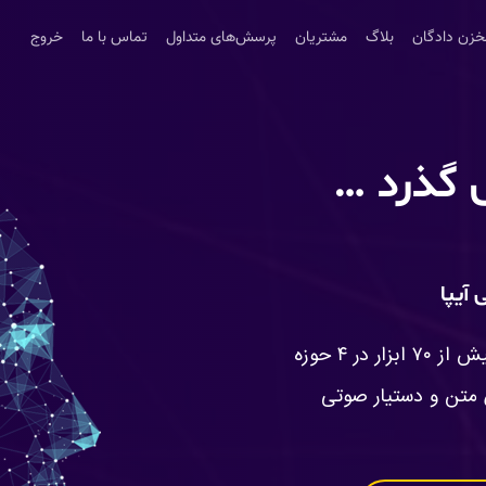
خزن دادگان
بلاگ
مشتریان
پرسش‌های متداول
تماس با ما
خروج
ی گذرد …
آیپا
ر ۴ حوزه
متن و دستیار صوتی