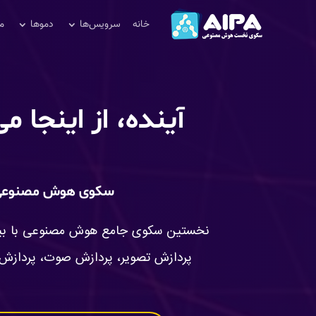
خانه
سرویس‌ها
دموها
م
آینده، از اینجا م
سکوی هوش مصنوعی 
نخستین سکوی جامع هوش مصنوعی با بیش از ۷۰ ابزار د
پردازش تصویر، پردازش صوت، پردازش 