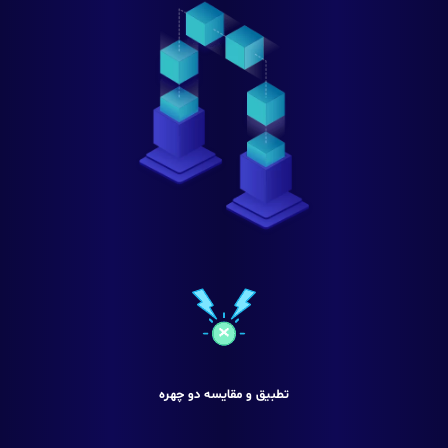
تطبیق و مقایسه دو چهره