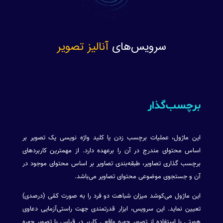
سرویس‌های
آنالیز تصویر
برچسب‌گذار
این ماژول، عملیات برچسب زدن یا کلید واژه نویسی یک تصویر بر
اساس محتوای مندرج در آن را برعهده دارد. از مهمترین کاربردهای
برچسب گذاری تصاویر، طبقه‌بندی تصاویر بر اساس محتوای موجود در
آن و جستجوی موضوعی محتوای تصاویر می‌باشد.
این ماژول می‌کوشد میزان شباهت دو فرد را به صورت کمّی (درصدی)
تعیین نماید. این سرویس، ابزار قدرتمندی جهت راستی‌آزمایی دعاوی
هویتی با استفاده از تصویر چهره واقعی کاربر در قیاس با تصویر چهره