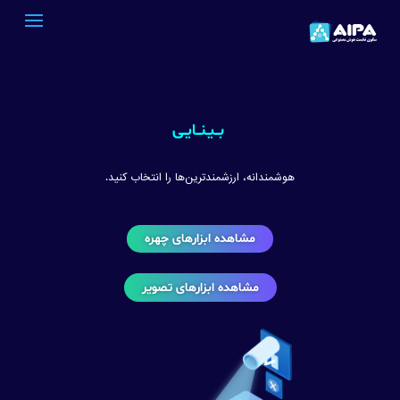
بــیـنــایـی
هوشمندانه، ارزشمندترین‌ها را انتخاب کنید.
مشاهده ابزارهای چهره
مشاهده ابزارهای تصویر