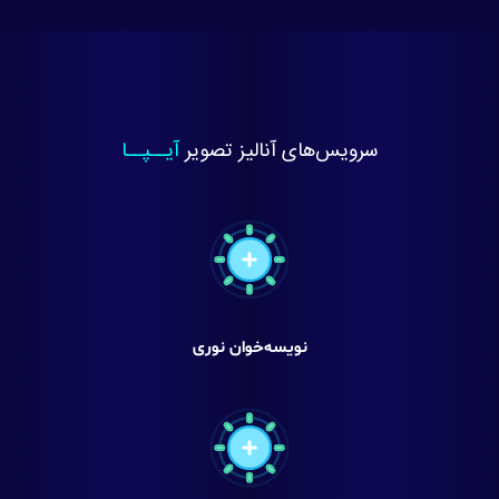
سرویس‌های آنالیز تصویر
آیــپــا
نویسه‌خوان نوری