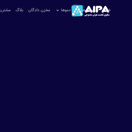
خانه
سرویس‌ها
دموها
مخزن دادگان
بلاگ
مشتریا
نــــوشـــــتـــار
هوشمندانه، ارزشمندترین‌ها را انتخاب کنید.