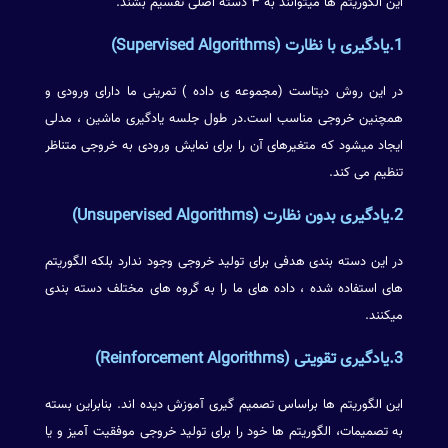
این الگوریتم ها میتوانند به ۳ دسته اصلی تقسیم بشند.
1.یادگیری با نظارت (Supervised Algorithms)
در این روش دیتاست (مجموعه ی داده ) تمرینی ما دارای ورودی و
همچنین خروجی مناسب است.در طول جلسه یادگیری ماشین ، مدلی
ایجاد میشود که متغیرهای آن را برای نمایش ورودی به خروجی متناظر
تنظیم می کند.
2.یادگیری بدون نظارت (Unsupervised Algorithms)
در این دسته بندی هدفی برای تولید خروجی وجود ندارد بلکه الگوریتم
های استفاده شده ، داده های ما را به گروه های مختلف دسته بندی
میکنند.
3.یادگیری تقویتی (Reinforcement Algorithms)
این الگوریتم ها براساس تصمیم گیری آموزش دیده اند. بنابراین بسته
به تصمیمات، الگوریتم ها خود را برای تولید خروجی موفقیت آمیز و یا