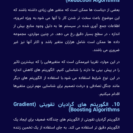
Reduction Algorithms)
بعضی از دیتاست ها ممکن است که متغیر های زیادی داشته باشند که
این موضوع باعث سخت تر شدن کار با آنها می شود.به ویژه امروزه،
اطلاعات جمع آوری شده در سیستم ها به دلیل وجود منابع بیش از
اندازه ، در سطح بسیار دقیق رخ می دهد. در چنین مواردی، مجموعه
داده ها ممکن است شامل هزاران متغیر باشد و اکثر آنها نیز غیر
ضروری می باشند.
در این موارد، تقریبا غیرممکن است که متغیرهایی را که بیشترین تاثیر
را در پیش بینی ما دارند را شناسایی کنیم. الگوریتم های کاهش اندازه
در این نوع شرایط استفاده می شود.با استفاده از الگوریتم های دیگر
مانند جنگل تصادفی و درخت تصمیم برای شناسایی مهم ترین متغیرها
اقدام میکنیم.
10. الگوریتم های گرادیان تقویتی (Gradient
Boosting Algorithms)
الگوریتم گرادیان تقویتی از الگوریتم های چندگانه ضعیف برای ایجاد یک
الگوریتم دقیق تر استفاده می کند. به جای استفاده از یک تخمین زننده