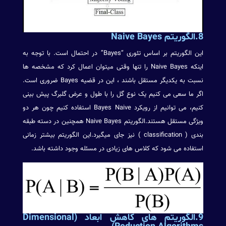
8.الگوریتم Naive Bayes
این الگوریتم بر اساس تئوری “Bayes” در احتمال است. با توجه به
اینکه Naive Bayes را تنها وقتی میتوان اعمال کرد که مشخصه ها
نسبت به یکدیگر مستقل باشند ، این در قضیه Bayes ضروری است.
اگر ما سعی می کنیم یک نوع گل را با طول و عرض گلبرگ پیش بینی
کنیم، می توانیم از رویکرد Bayes Naive استفاده کنیم چون هر دو
ویژگی مستقل هستند.الگوریتم Naive Bayes همچنین در دسته طبقه
بندی ( classification ) نیز جای میگیرد.این الگوریتم بیشتر زمانی
استفاده می شود که کلاس های زیادی در مسئله وجود داشته باشد.
9.الگوریتم های کاهش ابعاد (Dimensional