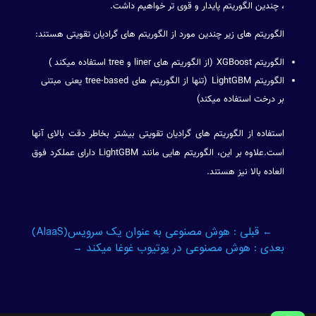
، چندین الگوریتم پایدار و قوی تر خواهیم داشت.
الگوریتم های زیر چندین مورد از الگوریتم های گرادیان تقویتی هستند:
الگوریتم XGBoost (از الگوریتم های liner و tree استفاده میکند )
الگوریتم LightGBM (تنها از الگوریتم های tree-based یعنی مبتنی
بر درخت استفاده میکند)
استفاده از الگوریتم های گرادیان تقویتی بیشتر بخاطر دقت بالای آنها
است.علاوه بر این، الگوریتم هایی مانند LightGBM دارای عملکرد فوق
العاده بالا نیز هستند.
←
قبلی : هوش مصنوعی به عنوان یک سرویس(AIaaS)
بعدی : هوش مصنوعی در یوتیوب غوغا میکند
→