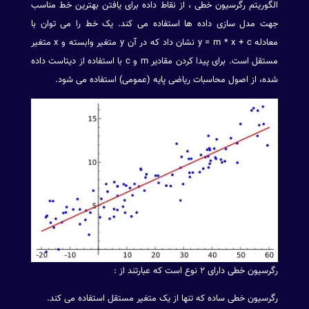
الگوریتم رگرسیون خطی ، از نقاط داده برای یافتن بهترین خط مناسب
جهت مدل سازی داده ها استفاده می کند. یک خط را می توان با
معادله y = m * x + c نشان داد که در آن y متغیر وابسته و x متغیر
مستقل است. برای پیدا کردن مقادیر m و c با استفاده از دیتاست داده
شده، از اصول محاسبات ریاضی پایه (عمومی) استفاده می شود.
رگرسیون خطی دارای ۲ نوع است که عبارتند از :
رگرسیون خطی ساده که تنها از یک متغیر مستقل استفاده می کند.