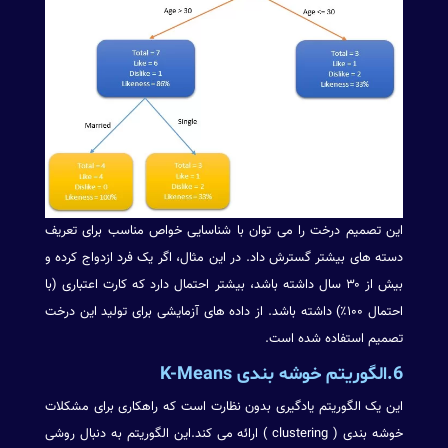
این تصمیم درخت را می توان با شناسایی خواص مناسب برای تعریف
دسته های بیشتر گسترش داد. در این مثال، اگر یک فرد ازدواج کرده و
بیش از ۳۰ سال داشته باشد، بیشتر احتمال دارد که کارت اعتباری (با
احتمال ۱۰۰٪) داشته باشد. از داده های آزمایشی برای تولید این درخت
تصمیم استفاده شده است.
6.الگوریتم خوشه بندی K-Means
این یک الگوریتم یادگیری بدون نظارت است که راهکاری برای مشکلات
خوشه بندی ( clustering ) ارائه می کند.این الگوریتم به دنبال روشی