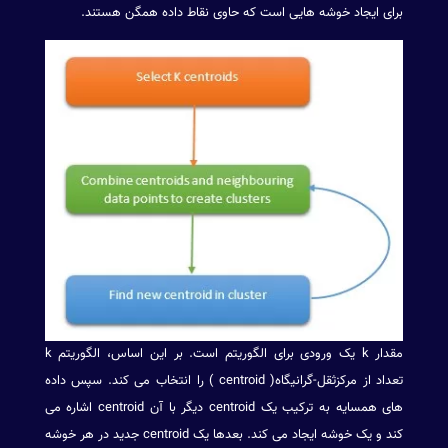
برای ایجاد خوشه هایی است که حاوی نقاط داده همگن هستند.
مقدار k یک ورودی برای الگوریتم است. بر این اساس، الگوریتم k
تعداد از مرکزثقل-گرانیگاه( centroid ) را انتخاب می کند. سپس داده
های همسایه به ترکیب یک centroid دیگر با آن centroid اشاره می
کند و یک خوشه ایجاد می کند. بعدها یک centroid جدید در هر خوشه