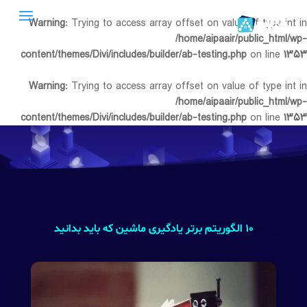
Warning
: Trying to access array offset on value of type int in
/home/aipaair/public_html/wp-
content/themes/Divi/includes/builder/ab-testing.php
on line
۱۳۵۳
Warning
: Trying to access array offset on value of type int in
/home/aipaair/public_html/wp-
content/themes/Divi/includes/builder/ab-testing.php
on line
۱۳۵۳
۱۰ الگوریتم برتر یادگیری ماشین که باید بدانید