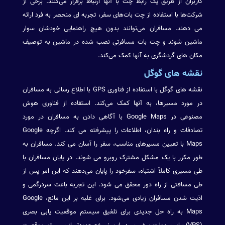
کاربران از طریق یک رابط چت با آنها ارتباط برقرار می‌کنند. برخی از
شرکت‌ها با استفاده از چت بات‌های سفر، تجربه ای منحصر به فرد ارائه
می دهند. مسافران می‌توانند بدون هیچ راهنمایی خودشان سوار
ماشین شوند و چت بات مسافرتی نصب شده در ماشین به توصیف
مکان های گردشگری به آنها کمک می‌کند.
نقشه های گوگل
نقشه های گوگل با استفاده از فناوری GPS با اطلاع رسانی به مسافران
در مورد مسیرها، به آنها کمک می‌کند. استفاده از فناوری هوش
مصنوعی در Google Maps با آگاهی دادن به مسافران در مورد
تصادفات و راه بندان، اطلاعات را پیشرفته می کند. اگرچه Google
Maps با تعیین مسیرهای مناسب، سفر را آسان می کند. مسافران به
طور مکرر با یک مشکل مشترک روبرو می شوند. در پایان مسافران با
طی مسیری کاملاً اشتباه، سفرخود را پایان می‌دهند که این امر پس از
طی مسافتی از راه دور محقق می شود. این تجربه باعث سردرگمی و
اذیت شدن مسافران زیادی می‌شود. برای غلبه بر این مانع، Google
Maps به راه حل جدیدی برای تلفیق سیستم موقعیت یابی بصری