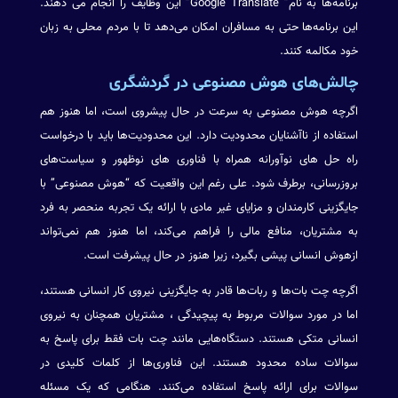
برنامه‌ها به نام” Google Translate” این وظایف را انجام می دهند.
این برنامه‌ها حتی به مسافران امکان می‌دهد تا با مردم محلی به زبان
خود مکالمه کنند.
چالش‌های هوش مصنوعی در گردشگری
اگرچه هوش مصنوعی به سرعت در حال پیشروی است، اما هنوز هم
استفاده از ناآشنایان محدودیت دارد. این محدودیت‌ها باید با درخواست
راه حل های نوآورانه همراه با فناوری های نوظهور و سیاست‌های
بروزرسانی، برطرف شود. علی رغم این واقعیت که “هوش مصنوعی” با
جایگزینی کارمندان و مزایای غیر مادی با ارائه یک تجربه منحصر به فرد
به مشتریان، منافع مالی را فراهم می‌کند، اما هنوز هم نمی‌تواند
ازهوش انسانی پیشی بگیرد، زیرا هنوز در حال پیشرفت است.
اگرچه چت بات‌ها و ربات‌ها قادر به جایگزینی نیروی کار انسانی هستند،
اما در مورد سوالات مربوط به پیچیدگی ، مشتریان همچنان به نیروی
انسانی متکی هستند. دستگاه‌هایی مانند چت بات فقط برای پاسخ به
سوالات ساده محدود هستند. این فناوری‌ها از کلمات کلیدی در
سوالات برای ارائه پاسخ استفاده می‌کنند. هنگامی که یک مسئله