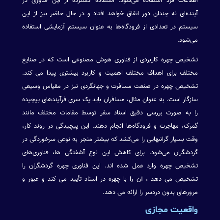
اطلاعات فرد استفاده می‌شود. استفاده گسترده از این فناوری در
آینده‌ای نه چندان دور اتفاق خواهد افتاد و در حال حاضر نیز از این
سیستم در تعدادی از فرودگاه‌ها به عنوان سیستم آزمایشی استفاده
می‌شود.
تشخیص چهره کاربردی از فناوری هوش مصنوعی است که در صنایع
مختلف برای اهداف مختلف اهمیت و کاربرد بیشتری پیدا می کند.
تشخیص چهره در صنعت مسافرت و جهانگردی نیز در مقیاس وسیعی
سازگار است. به عنوان مثال، مسافران باید یک سری فرآیندهای پیچیده
را به صورت بررسی دقیق اسناد سفر توسط مقامات مختلف مانند
گمرک، مهاجرت و فرودگاه‌ها انجام دهند. این پیچیدگی در روند کار،
وقت بسیار گرانبهایی را می‌کشد که بیشتر منجر به نوعی سرخوردگی در
گردشگران می‌شود. برای کاهش این نوع آشفتگی ها‌، فناوری‌های
تشخیص چهره وارد عمل شده اند. این فناوری چهره گردشگران را
تشخیص می دهد ، آن را با چهره در اسناد تأیید می کند و عبور و
مرورهای بدون دردسر را ارائه می دهد.
واقعیت مجازی