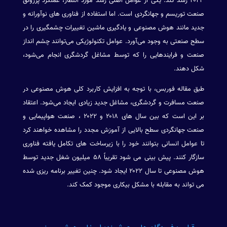
۲۰۲۳ رشد کند. یکی از عوامل اصلی رشد مورد انتظار، عملکرد پررونق
صنعت توریسم و جهانگردی است. اما استفاده از فناوری های نوآورانه و
جدید مانند هوش مصنوعی و یادگیری ماشین تغییرات چشمگیری را در
سطح صنعتی به وجود می‌آورد. عوامل تکنولوژیکی می‌توانند چشم انداز
صنعت و فرایندهایی را که توسط مشاغل گردشگری انجام می‌شود،
شکل دهند.
طبق مقاله فوربس، با توجه به افزایش کاربرد کلی هوش مصنوعی در
صنعت مسافرت و گردشگری، مشاغل جدید زیادی ایجاد می‌شود. اعتقاد
بر این است که بین سال های ۲۰۱۸ و ۲۰۲۲ ، صنعت هواپیمایی و
صنعت جهانگردی سطح بالایی از آموزش مجدد را مشاهده خواهند کرد
تا عوامل انسانی بتوانند خود را با زیرساخت های تکامل یافته فناوری
سازگار کنند. پیش بینی می شود تقریباً ۵۸ میلیون شغل جدید توسط
هوش مصنوعی تا سال ۲۰۲۲ ایجاد شود. چنین تغییر برنامه ریزی شده
می تواند به مقابله با مشکل بیکاری موجود کمک کند.