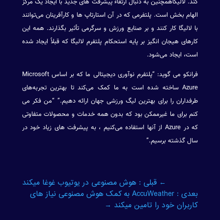
کند. لالیگاهمچنین به دنبال ارتقاء پیشرفت های جدید با ایجاد یک مرکز
الهام بخش است. پلتفرمی که در آن استارتاپ ها و کارآفرینان می‌توانند
با لالیگا کار کنند و بر صنایع ورزش و سرگرمی تأثیر بگذارند. همه این
کارهای هیجان انگیز بر پایه استحکام پلتفرم لالیگا که قبلاً ایجاد شده
است، ایجاد می‌شود.
فرانکو می گوید: “پلتفرم نوآوری دیجیتالی ما که بر اساس Microsoft
Azure ساخته شده است به ما کمک می‌کند تا بهترین تجربه‌های
طرفداران را برای بهترین لیگ ورزشی جهان ارائه دهیم.” “من فکر می
کنم برای ما غیرممکن بود که بدون همه خدمات و محصولات متفاوتی
که در Azure از آنها استفاده می‌کنیم ، به پیشرفت های زیاد خود در
سال گذشته برسیم.”
←
قبلی : هوش مصنوعی در یوتیوب غوغا میکند
بعدی : AccuWeather به کمک هوش مصنوعی نیاز های
کاربران خود را تامین میکند
→