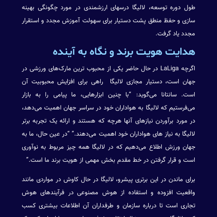
طول دوره توسعه، لالیگا درسهای ارزشمندی در مورد چگونگی بهینه
سازی و حفظ منطق پشت دستیار برای سهولت آموزش مجدد و استقرار
مجدد یاد گرفت.
هدایت هویت برند و نگاه به آینده
اگرچه LaLiga در حال حاضر یکی از محبوب ترین مارک‌های ورزشی در
جهان است، دستیار مجازی لالیگا راهی برای افزایش محبوبیت آن
است. سانتانا می‌گوید: “با چنین ابزارهایی، ما پیامی را به بازار
می‌فرستیم که لالیگا به هواداران خود در سراسر جهان اهمیت می‌دهد،
در مورد برآوردن نیازهای آنها هرچه که هستند و ارائه یک تجربه برتر
لالیگا به نیاز های هواداران خود اهمیت می‌دهند.” “در عین حال، ما به
جهان ورزش اطلاع می‌دهیم که در لالیگا همه چیز مربوط به نوآوری
است و قرار گرفتن در خط مقدم بخش مهمی از هویت برند ما است.”
برای ماندن در این برتری پیشرو، لالیگا در حال کاوش در مواردی مانند
واقعیت افزوده و استفاده از هوش مصنوعی در فرآیندهای هوش
تجاری است تا درباره سازمان و طرفداران آن اطلاعات بیشتری کسب