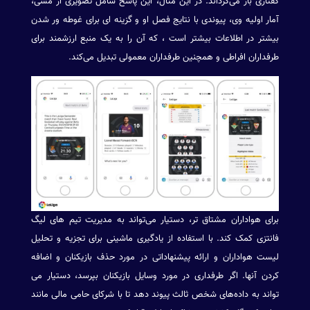
گفتاری باز می‌گرداند. در این مثال، این پاسخ شامل تصویری از مسی،
آمار اولیه وی، پیوندی با نتایج فصل او و گزینه ای برای غوطه ور شدن
بیشتر در اطلاعات بیشتر است ، که آن را به یک منبع ارزشمند برای
طرفداران افراطی و همچنین طرفداران معمولی تبدیل می‌کند.
برای هواداران مشتاق تر، دستیار می‌تواند به مدیریت تیم های لیگ
فانتزی کمک کند. با استفاده از یادگیری ماشینی برای تجزیه و تحلیل
لیست هواداران و ارائه پیشنهاداتی در مورد حذف بازیکنان و اضافه
کردن آنها. اگر طرفداری در مورد وسایل بازیکنان بپرسد، دستیار می
تواند به داده‌های شخص ثالث پیوند دهد تا با شرکای حامی مالی مانند