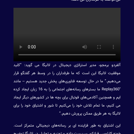
آلفردو برمجو، مدیر استراتژی دیجیتال در لالیگا می گوید: “کلید
موفقیت لالیگا این است که ما طرفداران را در وسط هر گفتگو قرار
می‌دهیم.” ما در حال توسعه فناوری‌های پخش جدید هستیم – مانند
Replay360″ ما بسترهای رسانه‌های اجتماعی را به 16 زبان ایجاد کرده
ایم و همچنین آکادمی‌های فوتبال برای بچه ها در کشورهای دیگر ایجاد
می کنیم، ما تمام تلاش خود را می‌کنیم تا شور و اشتیاق خود را برای
لالیگا به هر طریق ممکن پرورش دهیم.”
این اشتیاق به طور فزاینده ای بر رسانه‌های دیجیتالی متمرکز است.
خوزه کارلوس فرانکو، سرپرست داده و تجزیه و تحلیل در لالیگا توضیح