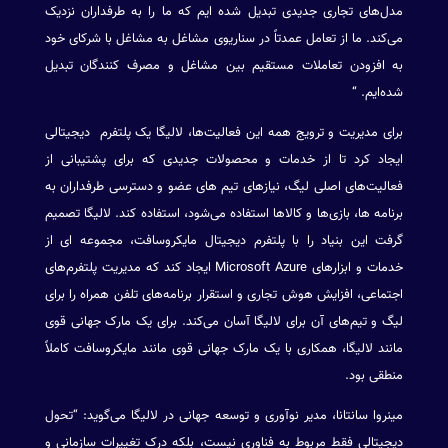
مدل‌های تجاری جدیدی تبدیل شده ایم که ما را به طرفداران نزدیک
می‌کند. ما از تعامل عمدتاً در سناریوی مشاغل به مشاغل با شرکای خود
به افزودن تعاملات مستقیم بین مشاغل و مصرف کنندگان تبدیل
شده‌ایم. “
برای مدیریت و ترویج همه این فعالیت‌ها، لالیگا یک پلتفرم دیجیتالی
ایجاد کرد تا از خدمات و محصولات جدیدی که برای پشتیبانی از
فعالیت‌های اصلی لیگ، نیازهای تیم های عضو و دسترسی طرفداران به
برنامه ها، بازی‌ها و کالاها استفاده می‌شود، استفاده کند. لالیگا تصمیم
گرفت این بنیاد را با پلتفرم دیجیتال مایکروسافت، مجموعه ای از
خدمات و ابزارهای Microsoft Azure ایجاد کند که مدیریت پلتفرم‌های
اجتماعی، افزایش هوش تجاری و استقرار برنامه‌های تلفن همراه را برای
لیگ و تیم‌های آن برای لالیگا آسان می‌کند. برای یک مارک جهانی قوی
مانند لالیگا، همکاری با یک مارک جهانی قوی مانند مایکروسافت کاملاً
منطقی بود.
مینروا سانتانا، مدیر نوآوری و توسعه جهانی در لالیگا می‌گوید: “تحول
دیجیتالی فقط مربوط به فناوری نیست، بلکه درک تغییرات سازمانی و