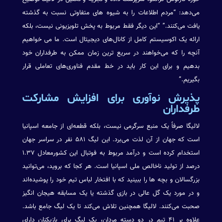
می‌دهد: “مردم اطلاعات را به شیوه های متفاوتی نسبت به گذشته
یافت می‌کنند.” “این دیگر فقط مربوط به پخش تلویزیونی نیست، بلکه
ارائه یک اکوسیستم کامل از کانال‌های دیجیتال است. ما می خواهیم
آنچه را که می‌خواهند در سریع ترین زمان ممکن به طرفداران خود
بدهیم و برای این کار باید در خط مقدم فناوری‌های تعاملی قرار
بگیریم.”
پذیرش نوآوری برای افزایش مشارکت
طرفداران
لالیگا صرفاً یک منبع سرگرمی نیست، بلکه قطعه‌ای از جامعه اسپانیا
است که جهان از آن لذت می‌برد. این لیگ ۵۸۱ نفر در سراسر جهان
استخدام کرده است و درآمد مربوط به فوتبال این کشورمعادل ۱.۳۷
درصد از تولید ناخالص ملی اسپانیا است. هر کجا که بروید، می‌توانید
بزرگسالان و بچه ها را ببینید که با افتخار لباس تیم خود را پوشیده‌اند
و در مورد یک گل عالی در بازی گذشته یا یک مسابقه هیجان انگیز
صحبت می‌کنند. لالیگا همچنین تلاش می‌کند تا یک لیگ جامع باشد.
علاوه بر ۴۱ تیم در دو دسته مردان، یک لیگ برای بازیکنان دارای