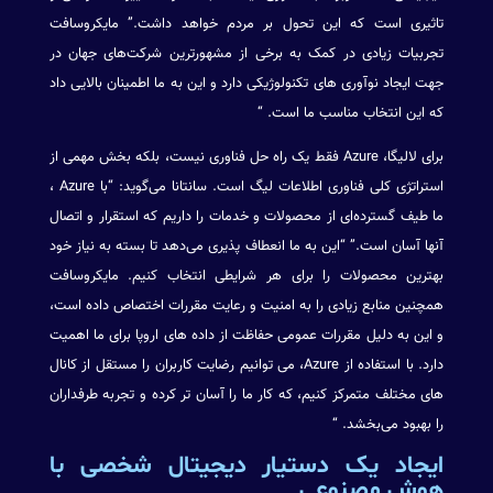
تاثیری است که این تحول بر مردم خواهد داشت.” مایکروسافت
تجربیات زیادی در کمک به برخی از مشهورترین شرکت‌های جهان در
جهت ایجاد نوآوری های تکنولوژیکی دارد و این به ما اطمینان بالایی داد
که این انتخاب مناسب ما است. “
برای لالیگا، Azure فقط یک راه حل فناوری نیست، بلکه بخش مهمی از
استراتژی کلی فناوری اطلاعات لیگ است. سانتانا می‌گوید: “با Azure ،
ما طیف گسترده‌ای از محصولات و خدمات را داریم که استقرار و اتصال
آنها آسان است.” “این به ما انعطاف پذیری می‌دهد تا بسته به نیاز خود
بهترین محصولات را برای هر شرایطی انتخاب کنیم. مایکروسافت
همچنین منابع زیادی را به امنیت و رعایت مقررات اختصاص داده است،
و این به دلیل مقررات عمومی حفاظت از داده های اروپا برای ما اهمیت
دارد. با استفاده از Azure، می توانیم رضایت کاربران را مستقل از کانال
های مختلف متمرکز کنیم، که کار ما را آسان تر کرده و تجربه طرفداران
را بهبود می‌بخشد. “
ایجاد یک دستیار دیجیتال شخصی با
هوش مصنوعی