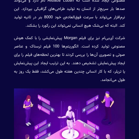
مصنوعی ایجاد شده است که Alibaba Luban نام دارد و می‌تواند
صدها بار سریع‌تر از انسان به تولید طراحی‌های گرافیکی بپردازد. این
نرم‌افزار می‌تواند با سرعت فوق‌العاده‌ی خود 8000 بنر در ثانیه تولید
کند. البته که بی‌شک هیچ انسانی نمی‌تواند این رکورد را بشکند.
شرکت آی‌بی‌ام نیز برای فیلم Morgan پیش‌نمایشی را با کمک هوش
مصنوعی تولید کرده است. الگوریتم‌ها 100 فیلم ترسناک و عناصر
صوتی و تصویری آن‌ها را بررسی کردند تا بهترین لحظه‌های فیلم را برای
ایجاد پیش‌نمایش تشخیص دهند. به این ترتیب ایجاد این پیش‌نمایش
یا تریلر، که با کار انسانی چندین هفته طول می‌کشد، فقط یک روز به
طول می‌انجامد.