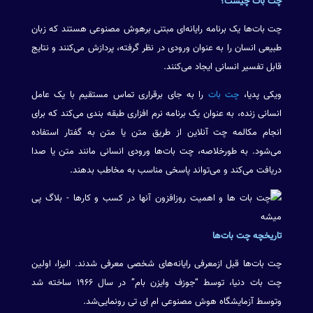
چت بات چیست؟
چت بات‌ها یک برنامه رایانه‌ای مبتنی برهوش مصنوعی هستند که زبان
طبیعی انسان را به عنوان ورودی در نظر گرفته، پردازش می‌کنند و نتایج
قابل تفسیر انسانی ایجاد می‌کنند.
ویکی پدیا،
چت بات
را به جای برقراری تماس مستقیم با یک عامل
انسانی زنده، به عنوان یک برنامه نرم افزاری طبقه بندی می‌کند که برای
انجام مکالمه چت آنلاین از طریق متن یا متن به گفتار استفاده
می‌شود. به طورخلاصه، چت بات‌ها ورودی انسانی مانند متن یا صدا
دریافت می‌کند و می‌تواند پاسخی مناسب به مخاطب بدهند.
تاریخچه چت بات‌ها
چت بات‌ها قبل ازمعرفی رایانه‌های شخصی معرفی شدند. الیزا، اولین
چت بات دنیا، توسط “جوزف وایزن بام” در سال ۱۹۶۶ ساخته شد
وتوسط آزمایشگاه هوش مصنوعی ام ای تی رونمایی‌شد.