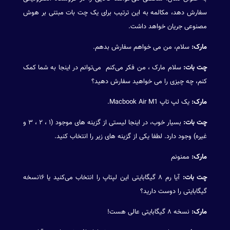
سفارش دهد، مکالمه به این ترتیب برای یک چت بات مبتنی بر هوش
مصنوعی جریان خواهد داشت.
مارک:
سلام، من می خواهم سفارش بدهم.
چت بات:
سلام مارک ، من فکر می‌کنم می‌توانم در اینجا به شما کمک
کنم، چه چیزی را می خواهید سفارش دهید؟
مارک:
یک لپ تاپ Macbook Air M1.
چت بات:
بسیار خوب، در اینجا لیستی از گزینه های موجود (۱ ، ۲ ، ۳ و
غیره) وجود دارد. لطفا یکی از گزینه های زیر را انتخاب کنید.
مارک:
ممنونم
چت بات:
آیا رم ۸ گیگابایتی این لپتاپ را انتخاب می‌کنید یا ۱۶نسخه
گیگابایتی را دوست دارید؟
مارک:
نسخه ۸ گیگابایتی عالی هست!