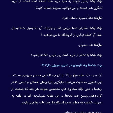
چت بات:
بسیار خوب، به سبد خرید شما اضافه شده است، آیا مورد
دیگری هم هست یا ‌می‌خواهید تسویه حساب کنید؟
مارک:
لطفاً تسویه حساب کنید.
چت بات:
سفارش شما بررسی شد و جزئیات آن به ایمیل شما ارسال
شد. آیا کمک دیگری از فروشگاه ما می‌خواهید ؟
مارک:
نه، ممنونم.
چت بات:
با تشکر از خرید شما، روز خوبی داشته باشید!
چت بات‌ها چه کاربردی در دنیای امروزی دارند؟!
آینده چت بات‌ها بسیار بزرگتر از آن چه تا کنون حدس می‌زدیم هستند.
این فناوری به ندرت می‌تواند جایگزین اپراتورهای انسانی و تمامی دفاتر
راهنما و حتی ارائه مشاوره های تخصصی شوند. هر چند که صحبت از
کاربردهای وسیع چت بات‌ها در این مقاله نمی‌گنجد، اما در ادامه به
صورت خلاصه به موارد عمده استفاده از چت بات ها می‌پردازیم.
۱- پاسخ به سوالات و استعلام