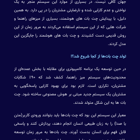
جهان کافی نیست. در بسیاری از موارد این سیستم منجر به یک
نواختی و عدم کارایی شده و نارضایتی مشتریان را در پی دارد. به همین
دلیل، با پیدایش چت بات های هوشمند، بسیاری از میزهای راهنما و
شرکت هایی که از این سیستم استفاده می‌کردند به مرور زمان از این
روش قدیمی دست کشیدند و چت بات های هوشمند را جایگزین این
مدل کردند.
تولد چت بات‌ها از کجا شروع شد؟!
در حین توسعه یک برنامه کامپیوتری برای مقابله با بخش عمده‌ای از
محدودیت‌های سیستم میز راهنما، کشف شد که ۹۰٪ شکایات
مشتریان، تکراری است. لازم بود برای بهبود کارایی پاسخگویی به
مشتریان یک سیستم جدید مبتنی بر هوش مصنوعی ساخته شود. چت
بات ها به این شکل متولد شدند.
معیار این سیستم این بود که چت بات‌ها باید بتوانند ورودی کاربر(متن
یا صدا) را به زبان طبیعی انسان انجام دهند‌، پردازش کنند و پاسخی
قابل فهم برای انسان بدست آورند. چت بات‌ها به مرور زمان توسعه