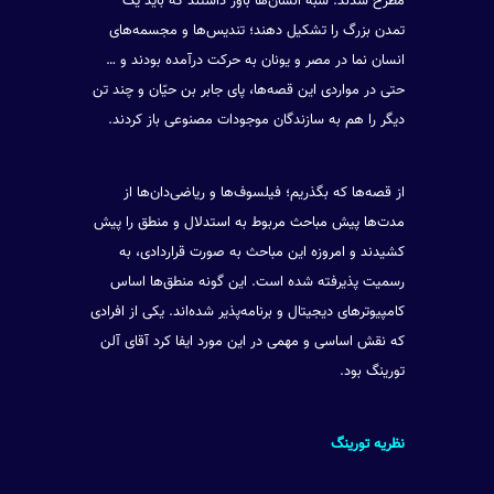
مطرح شدند. شبه انسان‌ها باور داشتند که باید یک
تمدن بزرگ را تشکیل دهند؛ تندیس‌ها و مجسمه‌های
انسان نما در مصر و یونان به حرکت درآمده بودند و …
حتی در مواردی این قصه‌ها، پای جابر بن حیّان و چند تن
دیگر را هم به سازندگان موجودات مصنوعی باز کردند.
از قصه‌ها که بگذریم؛ فیلسوف‌ها و ریاضی‌دان‌ها از
مدت‌ها پیش مباحث مربوط به استدلال و منطق را پیش
کشیدند و امروزه این مباحث به صورت قراردادی، به
رسمیت پذیرفته شده است. این گونه منطق‌ها اساس
کامپیوترهای دیجیتال و برنامه‌پذیر شده‌اند. یکی از افرادی
که نقش اساسی و مهمی در این مورد ایفا کرد آقای آلن
تورینگ بود.
نظریه تورینگ