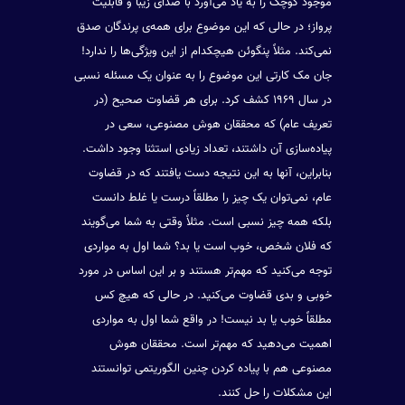
موجود کوچک را به یاد می‌آورد با صدای زیبا و قابلیت
پرواز؛ در حالی که این موضوع برای همه‌ی پرندگان صدق
نمی‌کند. مثلاً پنگوئن هیچکدام از این ویژگی‌ها را ندارد!
جان مک کارتی این موضوع را به عنوان یک مسئله نسبی
در سال ۱۹۶۹ کشف کرد. برای هر قضاوت صحیح (در
تعریف عام) که محققان هوش مصنوعی، سعی در
پیاده‌سازی آن داشتند، تعداد زیادی استثنا وجود داشت.
بنابراین، آنها به این نتیجه دست یافتند که در قضاوت
عام، نمی‌توان یک چیز را مطلقاً درست یا غلط دانست
بلکه همه چیز نسبی است. مثلاً وقتی به شما می‌گویند
که فلان شخص، خوب است یا بد؟ شما اول به مواردی
توجه می‌کنید که مهم‌تر هستند و بر این اساس در مورد
خوبی و بدی قضاوت می‌کنید. در حالی که هیچ کس
مطلقاً خوب یا بد نیست! در واقع شما اول به مواردی
اهمیت می‌دهید که مهم‌تر است. محققان هوش
مصنوعی هم با پیاده کردن چنین الگوریتمی توانستند
این مشکلات را حل کنند.