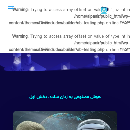
Warning
: Trying to access array offset on value of type int in
/home/aipaair/public_html/wp-
content/themes/Divi/includes/builder/ab-testing.php
on line
۱۳۵۳
Warning
: Trying to access array offset on value of type int in
/home/aipaair/public_html/wp-
content/themes/Divi/includes/builder/ab-testing.php
on line
۱۳۵۳
هوش مصنوعی به زبان ساده، بخش اول