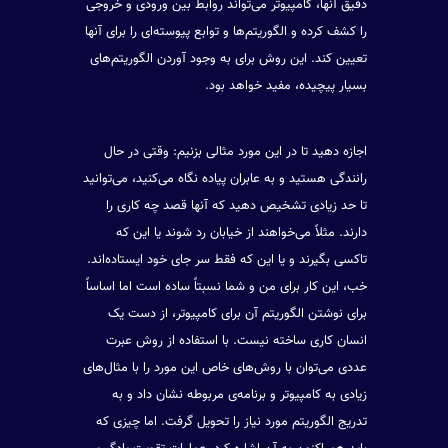
دقیق آنها، کامپیوتر می‌تواند روابط بین ورودی و خروجی
را کشف کرده و الگوریتم‌ها و توابع پیوسته‌ای را برای آنها
تعیین کند. این روش برای به وجود آوردن الگوریتم‌های
بسیار پیچیده، مفید خواهد بود.
اجازه دهید تا در این مورد مثالی بزنیم: وقتی در حال
رانندگی هستید و به عابران پیاده نگاه می‌کنید، می‌توانید
تا حد زیادی تشخیص دهید که آنها قصد چه کاری را
دارند. مثلاً می‌خواهند از خیابان رد شوند یا این که
تاکسی بگیرند و یا این که فقط سر جای خود ایستاده‌اند.
خب، این کار برای من و شما نسبتاً ساده است اما اساساً
برای نوشتن الگوریتم آن برای کامپیوتر، از دست یک
انسان کاری ساخته نیست. با استفاده از روش عبرت
عددی می‌توان با روش‌های خاص این مورد را با مثال‌های
زیادی به کامپیوتر و برنامه‌ی مربوطه نشان داد و به
تدریج الگوریتم مورد نیاز را تحویل گرفت. اما چیزی که