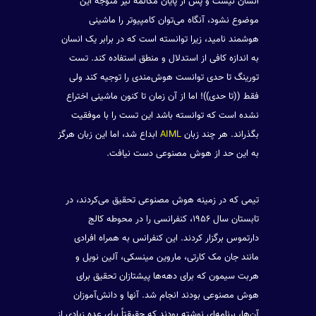
انسان نیست و پس از پایان مکالمه نیز متوجه این
موضوع نشود، آنگاه می‌توان کامپیوتر را ماشینی
هوشمند نامید، زیرا توانسته است که در برابر یک انسان
به اندازه کافی از استدلال و منطق استفاده کند. تست
تورینگ تا حدی توانست هوش‌مندی را توجیه کند ولی
فقط ((تا حدی))! اما از آن زمان تا کنون ماشینی اختراع
نشده است که توانسته باشد این تست را با موفقیت
بگذراند. هر چند زبان
AIML
ابداع شد، اما این زبان هرگز
به این حد از هوش مصنوعی دست نیافت.
تیمی که در زمینه هوش مصنوعی تحقیق می‌کردند، در
تابستان سال ۱۹۵۶، کنفرانسی را در محوطه کالج
دارتموس برگزار کردند. این کنفرانس به همراه افرادی
مانند جان مک کارتی، ماروین مینسکی، آلین نویل و
هربت سیمون که برای دهه‌ها پیشتازان تحقیق برای
هوش مصنوعی بودند انجام شد. آنها و دانش‌آموزان
آن‌ها، برنامه‌ای نوشته بودند که حقیقتاً برای عده زیادی از