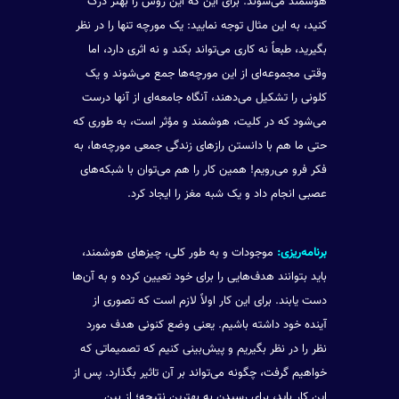
هوشمند می‌شوند. برای این که این روش را بهتر درک
کنید، به این مثال توجه نمایید: یک مورچه تنها را در نظر
بگیرید، طبعاً نه کاری می‌تواند بکند و نه اثری دارد، اما
وقتی مجموعه‌ای از این مورچه‌ها جمع می‌شوند و یک
کلونی را تشکیل می‌دهند، آنگاه جامعه‌ای از آنها درست
می‌شود که در کلیت، هوشمند و مؤثر است، به طوری که
حتی ما هم با دانستن رازهای زندگی جمعی مورچه‌ها، به
فکر فرو می‌رویم! همین کار را هم می‌توان با شبکه‌های
عصبی انجام داد و یک شبه مغز را ایجاد کرد.
برنامه‌ریزی:
موجودات و به طور کلی، چیزهای هوشمند،
باید بتوانند هدف‌هایی را برای خود تعیین کرده و به آن‌ها
دست یابند. برای این کار اولاً لازم است که تصوری از
آینده خود داشته باشیم. یعنی وضع کنونی هدف مورد
نظر را در نظر بگیریم و پیش‌بینی کنیم که تصمیماتی که
خواهیم گرفت، چگونه می‌تواند بر آن تاثیر بگذارد. پس از
این کار باید، برای رسیدن به بهترین نتیجه؛ از بین