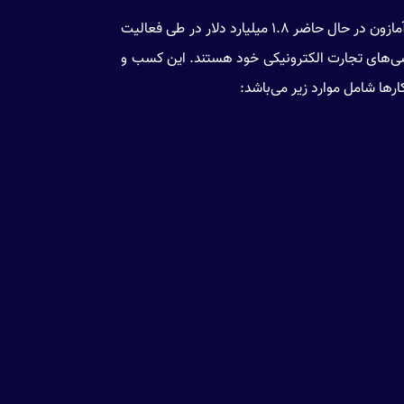
بیشترین پیشرفته‌ای اخیر در صنعت خرده فروشی مربوط به شرکت چند ملیتی آمازون است. استارت آپ‌های هوش مصنوعی آمازون در حال حاضر ۱.۸ میلیارد دلار در طی فعالیت
یشی‌های تجارت الکترونیکی خود هستند. این کسب و
رها شامل موارد زیر می‌باشد: