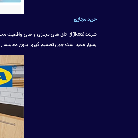
خرید مجازی
شرکت(ikea)از اتاق های مجازی و ‌های واقعی
بسیار مفید است چون تصمیم گیری بدون مقایسه ر