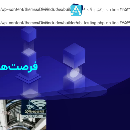
l/wp-content/themes/Divi/includes/builder/ab-testing.php
on line
۱۳۵۳
خانه
سرویس‌ها
دموها
م
l/wp-content/themes/Divi/includes/builder/ab-testing.php
on line
۱۳۵۳
فرصت‌ها