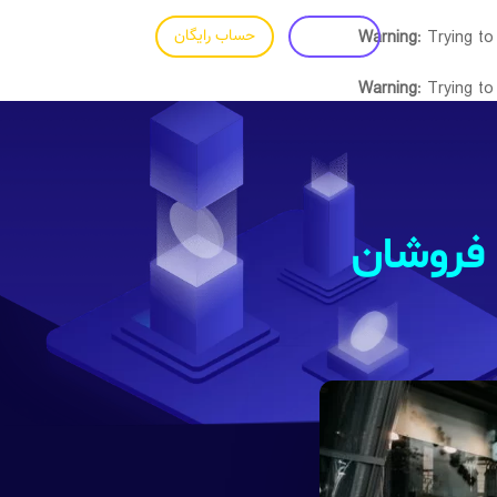
: Trying to
Warning
ورود
حساب رایگان
فارسی
Warning
: Trying to
فروشان