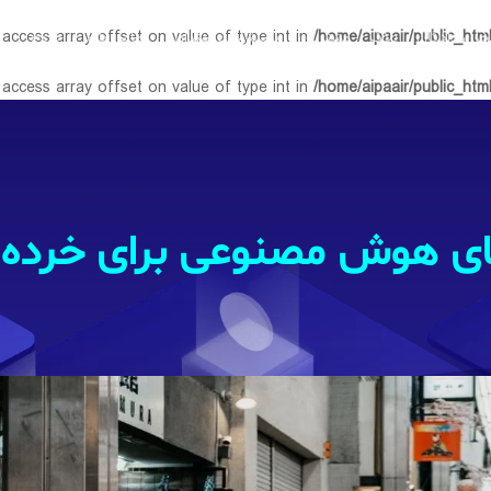
 access array offset on value of type int in
/home/aipaair/public_htm
خزن دادگان
بلاگ
مشتریان
پرسش‌های متداول
تماس با ما
خروج
 access array offset on value of type int in
/home/aipaair/public_htm
ی هوش مصنوعی برای خرده 