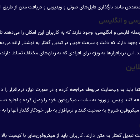
متعددی مانند بارگذاری فایل‌های صوتی و ویدیویی و دریافت متن از طریق ا
ارسی و انگلیسی
ه فارسی و انگلیسی، وجود دارند که به کاربران این امکان را می‌دهند تا با
 مانند iotype و گوگل ترنسلیت وجود دارند که دقت و سرعت خوبی در تبدیل گفتار به نوشتار 
نند. این نرم‌افزارها به ویژه برای افرادی که به زبان‌های مختلف تسلط دارند
لاین
تدا باید به وب‌سایت مربوطه مراجعه کرده و در صورت نیاز، نرم‌افزار را د
 کاربران باید به وب‌سایت iotype.com مراجعه کنند و پس از ورود به سایت، میکروفون خود را وصل 
 میکروفون شروع به صحبت کنند و نرم‌افزار به طور خودکار گفتار آنها را به
یل گفتار به متن دارند. کاربران باید از میکروفون‌های با کیفیت بالا