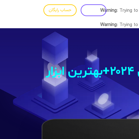
: Trying to
Warning
ورود
حساب رایگان
فارسی
Warning
: Trying to
مهم ترین کاربرد های روزمره تایپ صوتی در سال ۲۰۲۴+بهترین ابزار