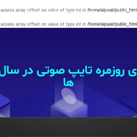
 access array offset on value of type int in
/home/aipaair/public_htm
خزن دادگان
بلاگ
مشتریان
پرسش‌های متداول
تماس با ما
خروج
 access array offset on value of type int in
/home/aipaair/public_htm
ها