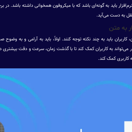
م‌افزار باید به گونه‌ای باشد که با میکروفون همخوانی داشته باشد. در برخ
تقل به دست می‌آید.
 به متن
بران باید به چند نکته توجه کنند. اولاً، باید به آرامی و به وضوح صحبت
می‌تواند به کاربران کمک کند تا با گذشت زمان، سرعت و دقت بیشتری در ا
به کاربری کمک کند.