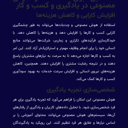
مصنوعی در یادگیری و کسب و کار
افزایش کارایی و کاهش هزینه‌ها
استفاده از هوش مصنوعی و چت‌بات‌ها می‌تواند به طور چشمگیری
کارایی کسب و کارها را افزایش دهد و هزینه‌ها را کاهش دهد. با
خودکارسازی فرآیندهای تکراری و زمان‌بر، شرکت‌ها می‌توانند منابع
انسانی خود را برای انجام وظایف مهم‌تر و استراتژیک‌تر آزاد کنند. این امر
به کسب و کارها اجازه می‌دهد تا به سرعت به نیازهای مشتریان پاسخ
دهند و در نتیجه رضایت مشتری را افزایش دهند. همچنین، کاهش
هزینه‌های نیروی انسانی و افزایش سرعت خدمات به بهبود سودآوری
کسب و کارها کمک می‌کند.
شخصی‌سازی تجربه یادگیری
هوش مصنوعی این امکان را فراهم می‌آورد که تجربه یادگیری برای هر
فرد شخصی‌سازی شود. با تحلیل داده‌های کاربران و یادگیری از رفتارهای
آن‌ها، سیستم‌های هوش مصنوعی می‌توانند محتوای آموزشی را بر
اساس نیازها و علایق هر فرد تنظیم کنند. این رویکرد به یادگیرندگان